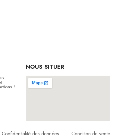
NOUS SITUER
aux
t
ctions !
Confidentialité des données
Condition de vente