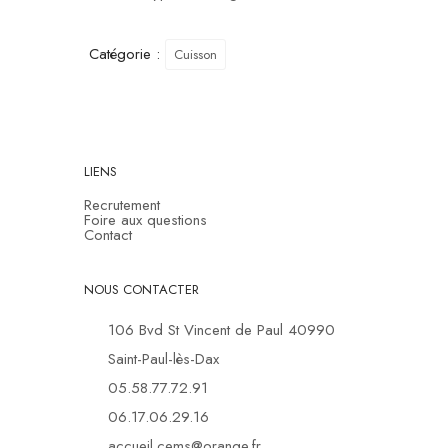
Catégorie :
Cuisson
LIENS
Recrutement
Foire aux questions
Contact
NOUS CONTACTER
106 Bvd St Vincent de Paul 40990
Saint-Paul-lès-Dax
05.58.77.72.91
06.17.06.29.16
accueil.cems@orange.fr