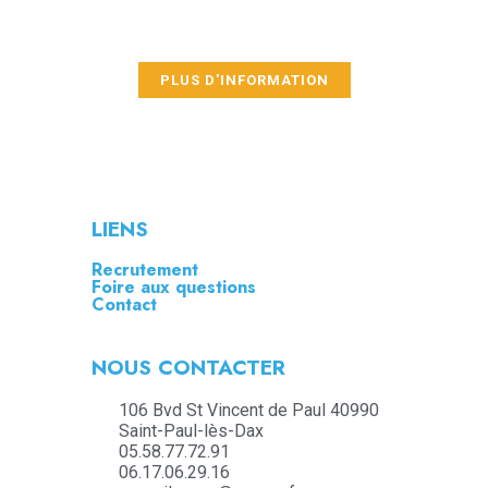
public.
PLUS D'INFORMATION
LIENS
Recrutement
Foire aux questions
Contact
NOUS CONTACTER
106 Bvd St Vincent de Paul 40990
Saint-Paul-lès-Dax
05.58.77.72.91
06.17.06.29.16