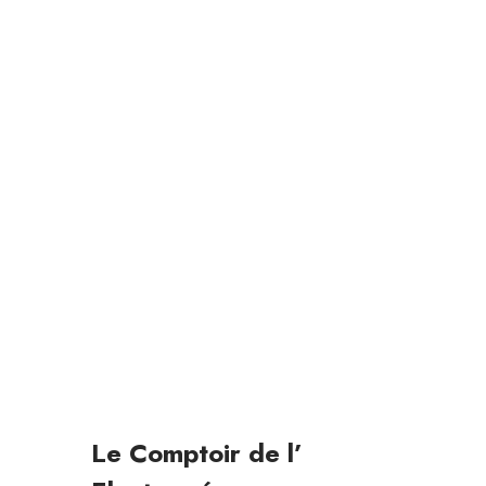
Mentions
légales
Le Comptoir de l’