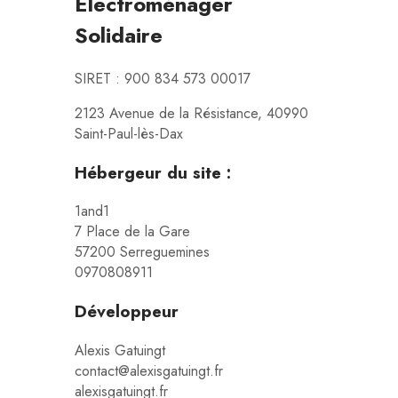
Electroménager
Solidaire
SIRET : 900 834 573 00017
2123 Avenue de la Résistance, 40990
Saint-Paul-lès-Dax
Hébergeur du site :
1and1
7 Place de la Gare
57200 Serreguemines
0970808911
Développeur
Alexis Gatuingt
contact@alexisgatuingt.fr
alexisgatuingt.fr