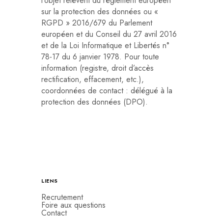
l’objet relèvent du règlement européen
sur la protection des données ou «
RGPD » 2016/679 du Parlement
européen et du Conseil du 27 avril 2016
et de la Loi Informatique et Libertés n°
78-17 du 6 janvier 1978. Pour toute
information (registre, droit d’accès
rectification, effacement, etc.),
coordonnées de contact : délégué à la
protection des données (DPO).
LIENS
Recrutement
Foire aux questions
Contact