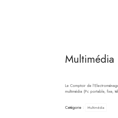
Multimédia
Le Comptoir de l’Electroménag
multimédia (Pc portable, fixe, 
Catégorie :
Multimédia