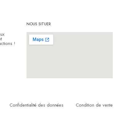
NOUS SITUER
aux
t
ctions !
Confidentialité des données
Condition de vente