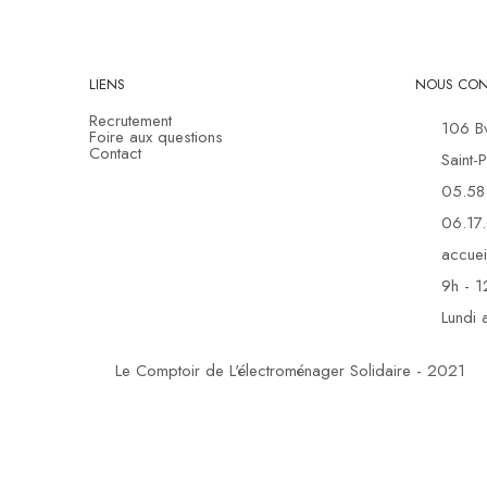
LIENS
NOUS CON
Recrutement
106 B
Foire aux questions
Contact
Saint-
05.58
06.17
accuei
9h - 1
Lundi 
Le Comptoir de L'électroménager Solidaire - 2021