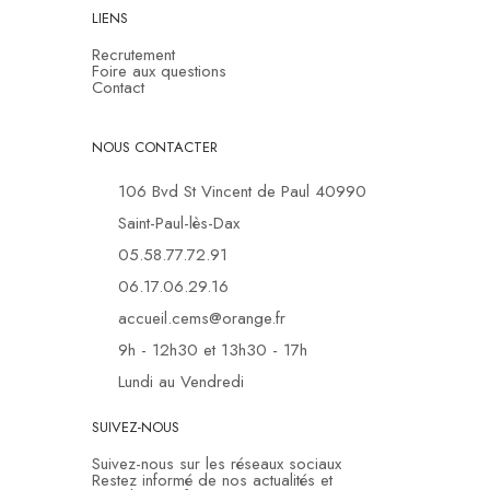
LIENS
Recrutement
Foire aux questions
Contact
NOUS CONTACTER
106 Bvd St Vincent de Paul 40990
Saint-Paul-lès-Dax
05.58.77.72.91
06.17.06.29.16
accueil.cems@orange.fr
9h - 12h30 et 13h30 - 17h
Lundi au Vendredi
SUIVEZ-NOUS
Suivez-nous sur les réseaux sociaux
Restez informé de nos actualités et