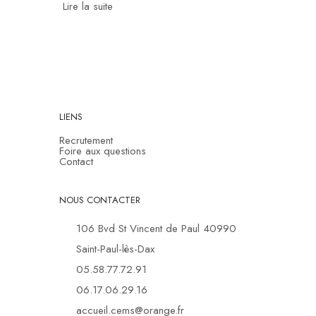
Lire la suite
LIENS
Recrutement
Foire aux questions
Contact
NOUS CONTACTER
106 Bvd St Vincent de Paul 40990
Saint-Paul-lès-Dax
05.58.77.72.91
06.17.06.29.16
accueil.cems@orange.fr