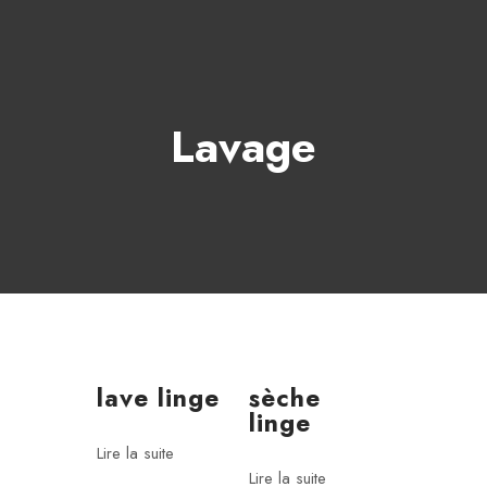
Lavage
lave linge
sèche
linge
Lire la suite
Lire la suite