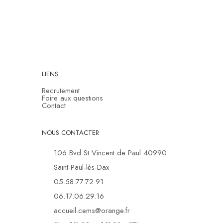
LIENS
Recrutement
Foire aux questions
Contact
NOUS CONTACTER
106 Bvd St Vincent de Paul 40990
Saint-Paul-lès-Dax
05.58.77.72.91
06.17.06.29.16
accueil.cems@orange.fr