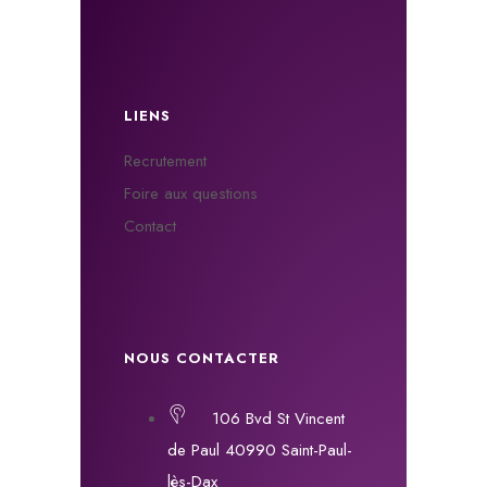
LIENS
Recrutement
Foire aux questions
Contact
NOUS CONTACTER
106 Bvd St Vincent
de Paul 40990 Saint-Paul-
lès-Dax