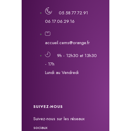
05.58.77.72.91
06.17.06.29.16
accueil.cems@orange.fr
9h - 12h30 et 13h30
- 17h
Lundi au Vendredi
SUIVEZ-NOUS
Suivez-nous sur les réseaux
sociaux