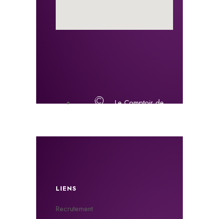
Le Comptoir de
L'électroménager Solidaire - 2021
LIENS
Recrutement