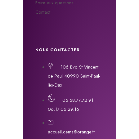
Foire aux questions
Contact
NOUS CONTACTER
106 Bvd St Vincent
de Paul 40990 Saint-Paul-
lès-Dax
05.58.77.72.91
06.17.06.29.16
accueil.cems@orange.fr